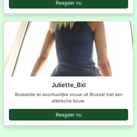
Reageer nu
Juliette_Bxl
Bruisende en avontuurlijke vrouw uit Brussel met een
atletische bouw.
Reageer nu