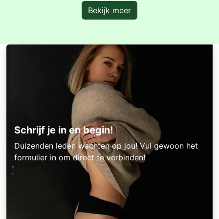
Bekijk meer
Schrijf je in en begin!
Duizenden leden wachten op jou! Vul gewoon het
formulier in om direct te verbinden!