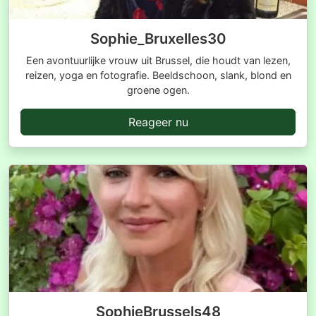
Sophie_Bruxelles30
Een avontuurlijke vrouw uit Brussel, die houdt van lezen,
reizen, yoga en fotografie. Beeldschoon, slank, blond en
groene ogen.
Reageer nu
SophieBrussels48