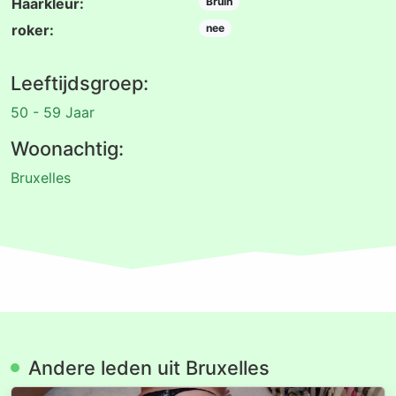
Haarkleur:
Bruin
roker:
nee
Leeftijdsgroep:
50 - 59 Jaar
Woonachtig:
Bruxelles
Andere leden uit Bruxelles