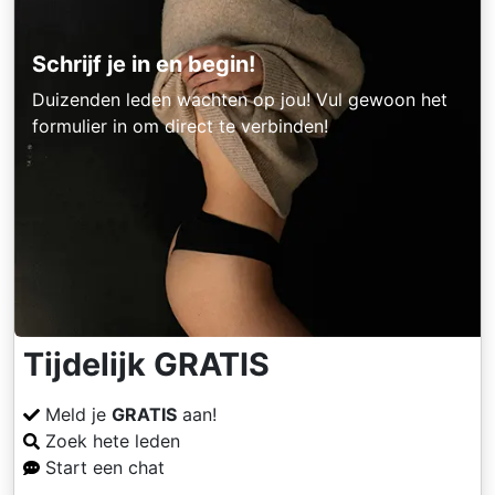
Schrijf je in en begin!
Duizenden leden wachten op jou! Vul gewoon het
formulier in om direct te verbinden!
Tijdelijk GRATIS
Meld je
GRATIS
aan!
Zoek hete leden
Start een chat