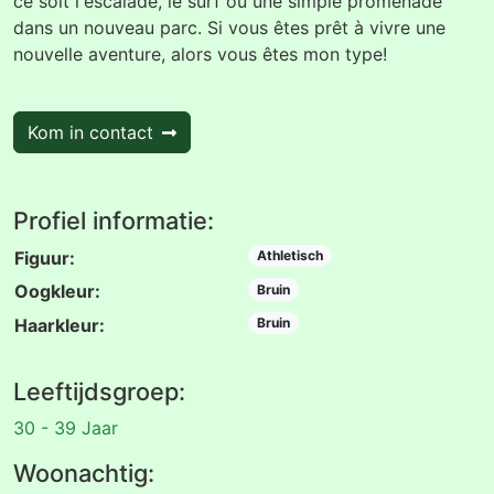
ce soit l'escalade, le surf ou une simple promenade
dans un nouveau parc. Si vous êtes prêt à vivre une
nouvelle aventure, alors vous êtes mon type!
Kom in contact
Profiel informatie:
Figuur:
Athletisch
Oogkleur:
Bruin
Haarkleur:
Bruin
Leeftijdsgroep:
30 - 39 Jaar
Woonachtig: