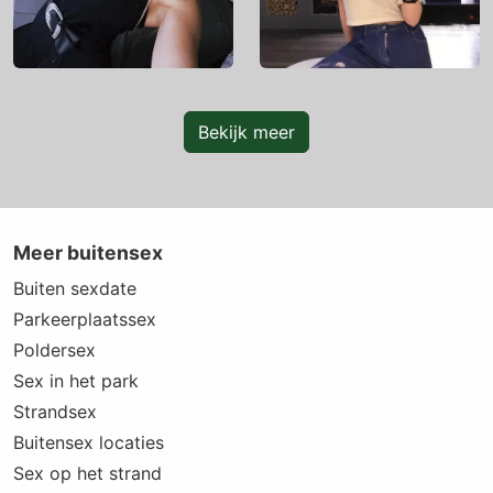
Bekijk meer
Meer buitensex
Buiten sexdate
Parkeerplaatssex
Poldersex
Sex in het park
Strandsex
Buitensex locaties
Sex op het strand