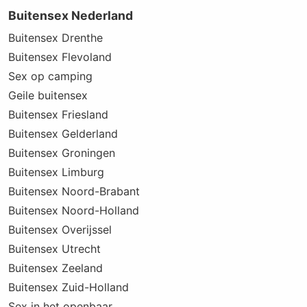
Buitensex Nederland
Buitensex Drenthe
Buitensex Flevoland
Sex op camping
Geile buitensex
Buitensex Friesland
Buitensex Gelderland
Buitensex Groningen
Buitensex Limburg
Buitensex Noord-Brabant
Buitensex Noord-Holland
Buitensex Overijssel
Buitensex Utrecht
Buitensex Zeeland
Buitensex Zuid-Holland
Sex in het openbaar