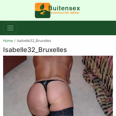
Home
Isabelle32_Bruxelles
Isabelle32_Bruxelles