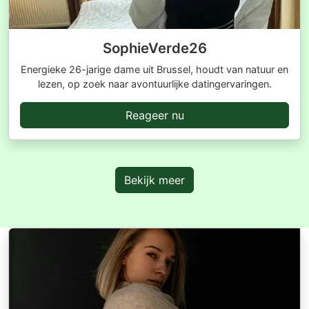
SophieVerde26
Energieke 26-jarige dame uit Brussel, houdt van natuur en
lezen, op zoek naar avontuurlijke datingervaringen.
Reageer nu
Bekijk meer