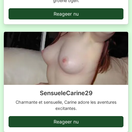
groene ogen.
Reageer nu
SensueleCarine29
Charmante et sensuelle, Carine adore les aventures
excitantes.
Reageer nu