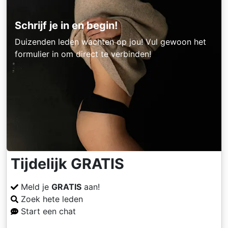
Schrijf je in en begin!
Duizenden leden wachten op jou! Vul gewoon het
formulier in om direct te verbinden!
Tijdelijk GRATIS
Meld je
GRATIS
aan!
Zoek hete leden
Start een chat