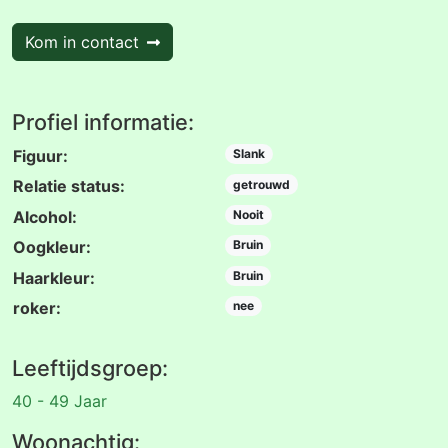
Kom in contact
Profiel informatie:
Figuur:
Slank
Relatie status:
getrouwd
Alcohol:
Nooit
Oogkleur:
Bruin
Haarkleur:
Bruin
roker:
nee
Leeftijdsgroep:
40 - 49 Jaar
Woonachtig: