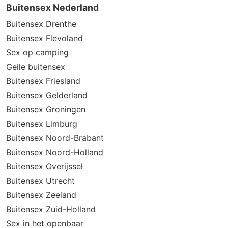
Buitensex Nederland
Buitensex Drenthe
Buitensex Flevoland
Sex op camping
Geile buitensex
Buitensex Friesland
Buitensex Gelderland
Buitensex Groningen
Buitensex Limburg
Buitensex Noord-Brabant
Buitensex Noord-Holland
Buitensex Overijssel
Buitensex Utrecht
Buitensex Zeeland
Buitensex Zuid-Holland
Sex in het openbaar