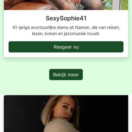
SexySophie41
41-jarige avontuurlijke dame uit Namen, die van reizen,
lezen, koken en jazzmuziek houdt.
Reageer nu
Bekijk meer