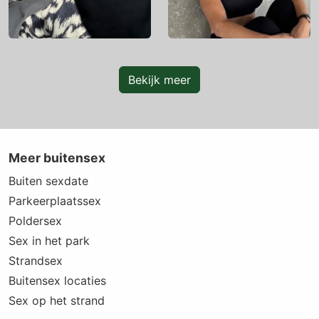
Bekijk meer
Meer buitensex
Buiten sexdate
Parkeerplaatssex
Poldersex
Sex in het park
Strandsex
Buitensex locaties
Sex op het strand