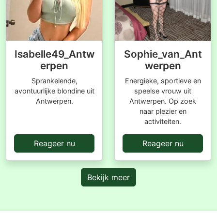
Isabelle49_Antw
Sophie_van_Ant
erpen
werpen
Sprankelende,
Energieke, sportieve en
avontuurlijke blondine uit
speelse vrouw uit
Antwerpen.
Antwerpen. Op zoek
naar plezier en
activiteiten.
Reageer nu
Reageer nu
Bekijk meer