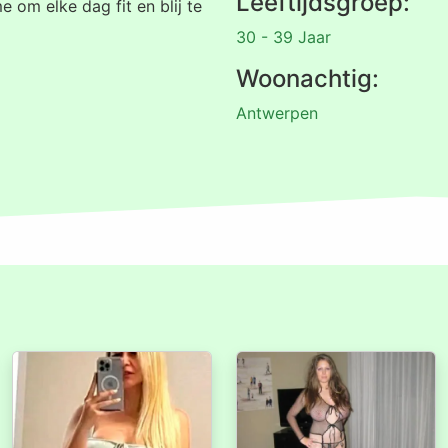
Leeftijdsgroep:
e om elke dag fit en blij te
30 - 39 Jaar
Woonachtig:
Antwerpen