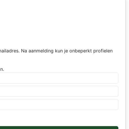
mailadres. Na aanmelding kun je onbeperkt profielen
n.