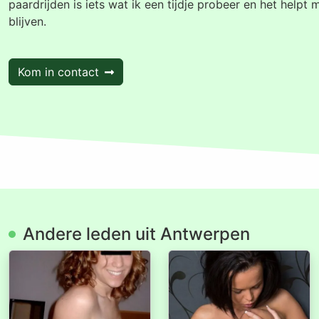
paardrijden is iets wat ik een tijdje probeer en het helpt m
blijven.
Kom in contact
Andere leden uit Antwerpen