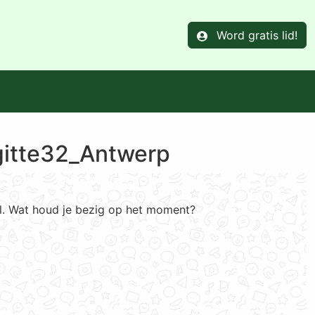
Word gratis lid!
gitte32_Antwerp
el. Wat houd je bezig op het moment?