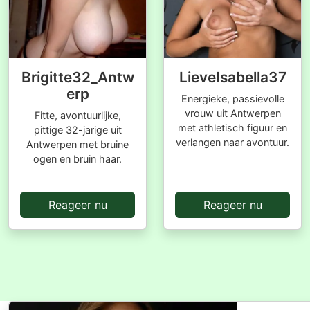
Brigitte32_Antw
LieveIsabella37
erp
Energieke, passievolle
vrouw uit Antwerpen
Fitte, avontuurlijke,
met athletisch figuur en
pittige 32-jarige uit
verlangen naar avontuur.
Antwerpen met bruine
ogen en bruin haar.
Reageer nu
Reageer nu