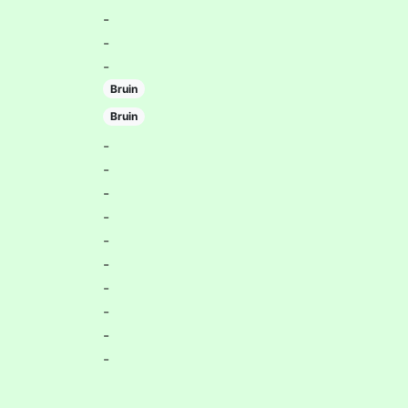
-
-
-
Bruin
Bruin
-
-
-
-
-
-
-
-
-
-