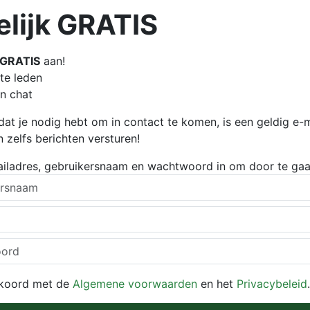
elijk GRATIS
GRATIS
aan!
te leden
en chat
dat je nodig hebt om in contact te komen, is een geldig e-
n zelfs berichten versturen!
ailadres, gebruikersnaam en wachtwoord in om door te gaa
kkoord met de
Algemene voorwaarden
en het
Privacybeleid
.