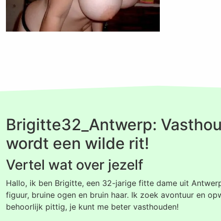
Brigitte32_Antwerp: Vasthou
wordt een wilde rit!
Vertel wat over jezelf
Hallo, ik ben Brigitte, een 32-jarige fitte dame uit Antwer
figuur, bruine ogen en bruin haar. Ik zoek avontuur en opw
behoorlijk pittig, je kunt me beter vasthouden!