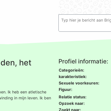
den, het
Profiel informatie:
Categorieën:
karakteristiek:
Sexuele voorkeuren:
Figuur:
pen. Ik heb een atletische
Relatie status:
inding in mijn leven. Ik ben
Opzoek naar:
Zoekt naar: