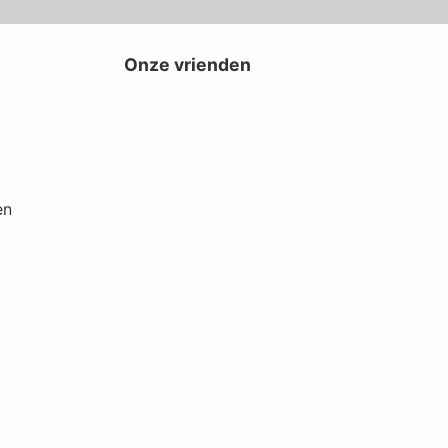
Onze vrienden
en