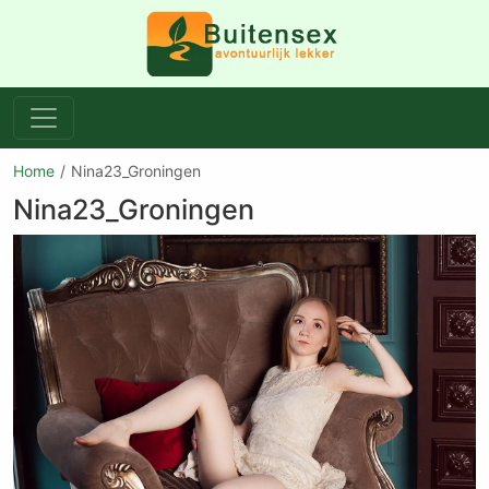
Home
Nina23_Groningen
Nina23_Groningen