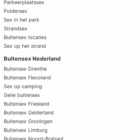
Parkeerplaatssex
Poldersex
Sex in het park
Strandsex
Buitensex locaties
Sex op het strand
Buitensex Nederland
Buitensex Drenthe
Buitensex Flevoland
Sex op camping
Geile buitensex
Buitensex Friesland
Buitensex Gelderland
Buitensex Groningen
Buitensex Limburg
Buitensex Noord-Brabant