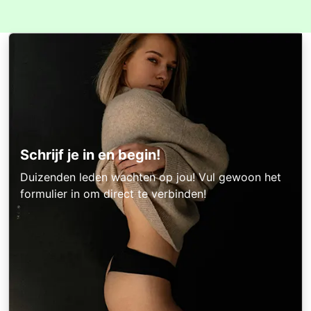
Schrijf je in en begin!
Duizenden leden wachten op jou! Vul gewoon het
formulier in om direct te verbinden!