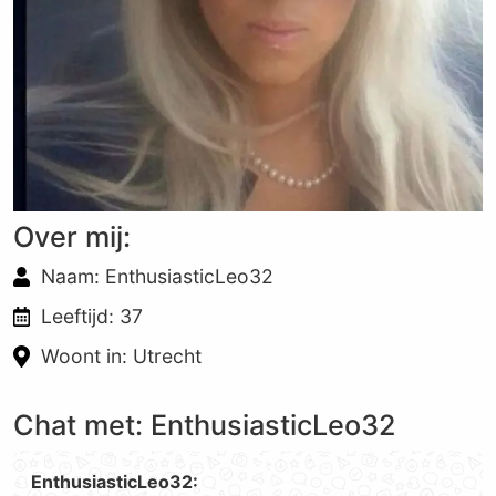
Over mij:
Naam: EnthusiasticLeo32
Leeftijd: 37
Woont in: Utrecht
Chat met: EnthusiasticLeo32
EnthusiasticLeo32: