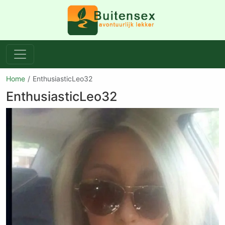
Home
EnthusiasticLeo32
EnthusiasticLeo32