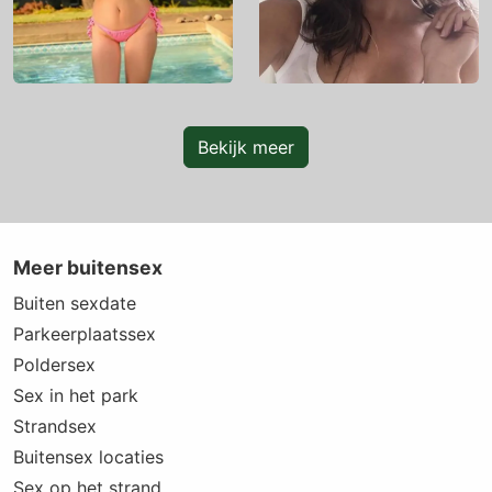
Bekijk meer
Meer buitensex
Buiten sexdate
Parkeerplaatssex
Poldersex
Sex in het park
Strandsex
Buitensex locaties
Sex op het strand