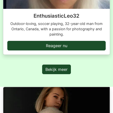
EnthusiasticLeo32
Outdoor-loving, soccer playing, 32-year-old man from
Ontario, Canada, with a passion for photography and
painting.
Reageer nu
Bekijk meer