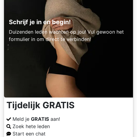
Schrijf je in en begin!
Duizenden leden wachten op jou! Vul gewoon het
formulier in om direct te verbinden!
Tijdelijk GRATIS
Meld je
GRATIS
aan!
Zoek hete leden
Start een chat