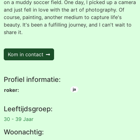
on a muddy soccer field. One day, I picked up a camera
and just fell in love with the art of photography. Of
course, painting, another medium to capture life's
beauty. It's been a fulfilling journey, and I can't wait to
share it.
Kom in contact
Profiel informatie:
roker:
ja
Leeftijdsgroep:
30 - 39 Jaar
Woonachtig: