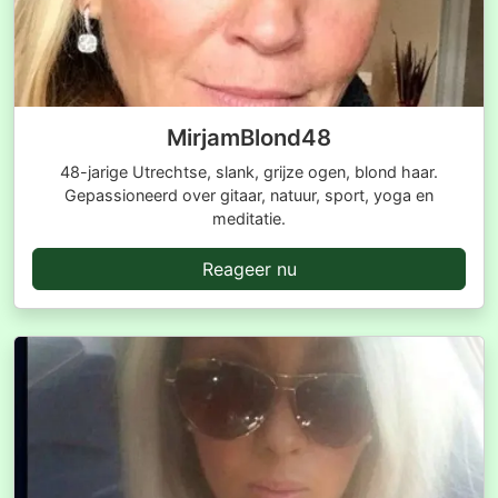
MirjamBlond48
48-jarige Utrechtse, slank, grijze ogen, blond haar.
Gepassioneerd over gitaar, natuur, sport, yoga en
meditatie.
Reageer nu