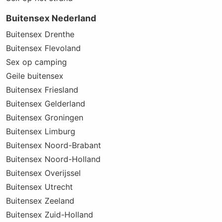
Buitensex Nederland
Buitensex Drenthe
Buitensex Flevoland
Sex op camping
Geile buitensex
Buitensex Friesland
Buitensex Gelderland
Buitensex Groningen
Buitensex Limburg
Buitensex Noord-Brabant
Buitensex Noord-Holland
Buitensex Overijssel
Buitensex Utrecht
Buitensex Zeeland
Buitensex Zuid-Holland