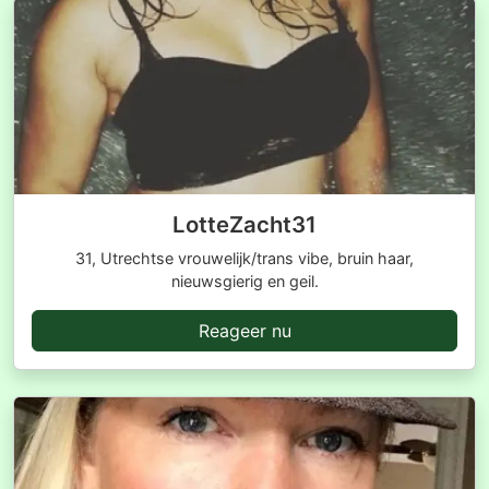
LotteZacht31
31, Utrechtse vrouwelijk/trans vibe, bruin haar,
nieuwsgierig en geil.
Reageer nu