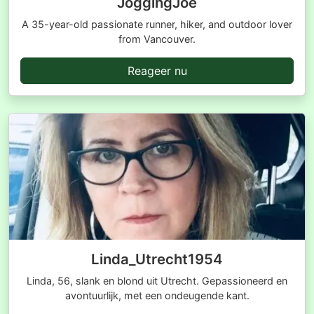
JoggingJoe
A 35-year-old passionate runner, hiker, and outdoor lover
from Vancouver.
Reageer nu
Linda_Utrecht1954
Linda, 56, slank en blond uit Utrecht. Gepassioneerd en
avontuurlijk, met een ondeugende kant.